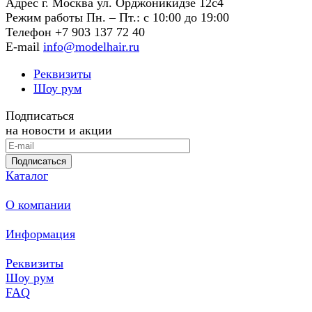
Адрес г. Москва ул. Орджоникидзе 12с4
Режим работы Пн. – Пт.: с 10:00 до 19:00
Телефон +7 903 137 72 40
E-mail
info@modelhair.ru
Реквизиты
Шоу рум
Подписаться
на новости и акции
Подписаться
Каталог
О компании
Информация
Реквизиты
Шоу рум
FAQ