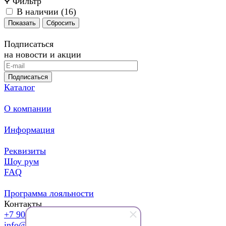
Фильтр
В наличии (
16
)
Сбросить
Подписаться
на новости и акции
Подписаться
Каталог
О компании
Информация
Реквизиты
Шоу рум
FAQ
Программа лояльности
Контакты
+7 903 137 72 40
info@modelhair.ru