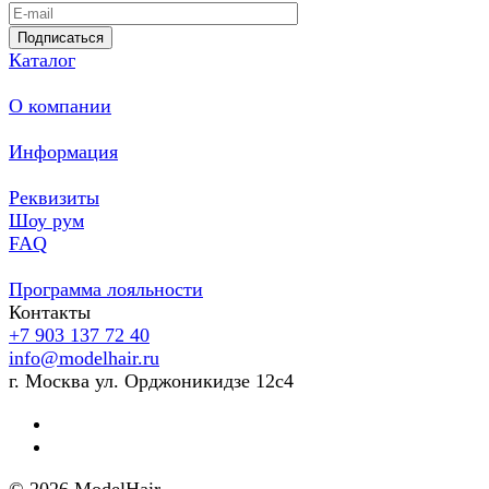
Подписаться
Каталог
О компании
Информация
Реквизиты
Шоу рум
FAQ
Программа лояльности
Контакты
+7 903 137 72 40
info@modelhair.ru
г. Москва ул. Орджоникидзе 12с4
Ольга
Здравствуйте! Готова помочь
вам. Напишите мне, если у
вас появятся вопросы.