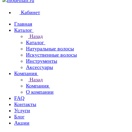
Кабинет
Главная
Каталог
Назад
Каталог
Натуральные волосы
Искуственные волосы
Инструменты
Аксессуары
Компания
Назад
Компания
О компании
FAQ
Контакты
Услуги
Блог
Акции