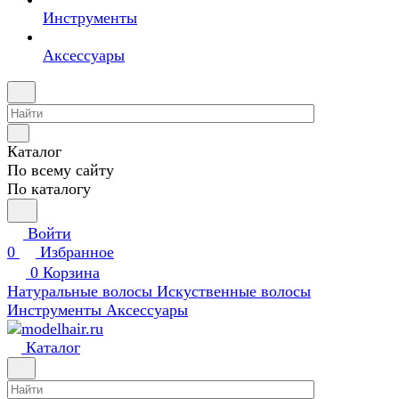
Инструменты
Аксессуары
Каталог
По всему сайту
По каталогу
Войти
0
Избранное
0
Корзина
Натуральные волосы
Искуственные волосы
Инструменты
Аксессуары
Каталог