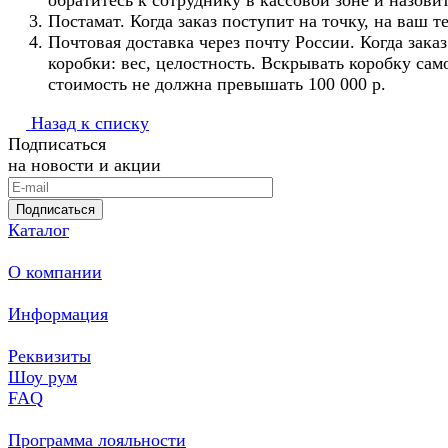
обратитесь к сотруднику в кассовой зоне и назови
Постамат. Когда заказ поступит на точку, на ваш 
Почтовая доставка через почту России. Когда зака
коробки: вес, целостность. Вскрывать коробку сам
стоимость не должна превышать 100 000 р.
Назад к списку
Подписаться
на новости и акции
Подписаться
Каталог
О компании
Информация
Реквизиты
Шоу рум
FAQ
Программа лояльности