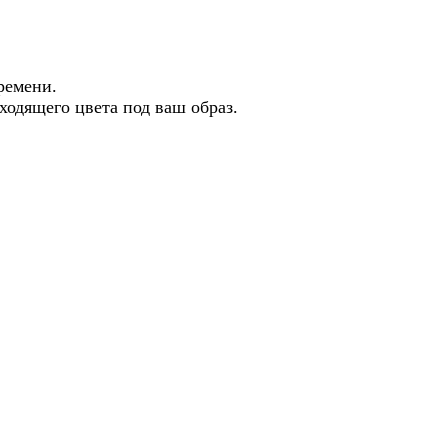
о времени.
ходящего цвета под ваш образ.