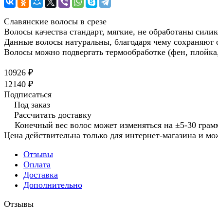
Славянские волосы в срезе
Волосы качества стандарт, мягкие, не обработаны сили
Данные волосы натуральны, благодаря чему сохраняют
Волосы можно подвергать термообработке (фен, плойка,
10926 ₽
12140 ₽
Подписаться
Под заказ
Рассчитать доставку
Конечный вес волос может изменяться на ±5-30 грамм
Цена действительна только для интернет-магазина и мо
Отзывы
Оплата
Доставка
Дополнительно
Отзывы