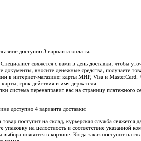
газине доступно 3 варианта оплаты:
Специалист свяжется с вами в день доставки, чтобы уточ
 документы, вносите денежные средства, получаете това
и в интернет-магазине: карты МИР, Visa и MasterCard. 
 карты, срок действия и имя держателя.
ки система перенаправит вас на страницу платежного се
зине доступно 4 варианта доставки:
гда товар поступит на склад, курьерская служба свяжется
те упаковку на целостность и соответствие указанной ко
 выбора появится в корзине. Когда заказ поступит на ск