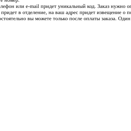
те номер.
телефон или e-mail придет уникальный код. Заказ нужно 
з придет в отделение, на ваш адрес придет извещение о 
остоятельно вы можете только после оплаты заказа. Один