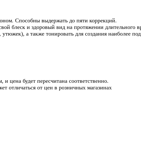
коном. Способны выдержать до пяти коррекций.
 свой блеск и здоровый вид на протяжении длительног
 утюжек), а также тонировать для создания наиболее под
, и цена будет пересчитана соответственно.
жет отличаться от цен в розничных магазинах