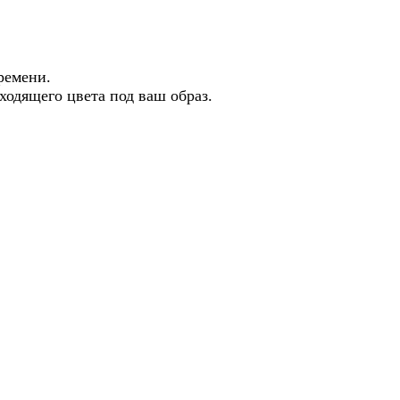
о времени.
ходящего цвета под ваш образ.