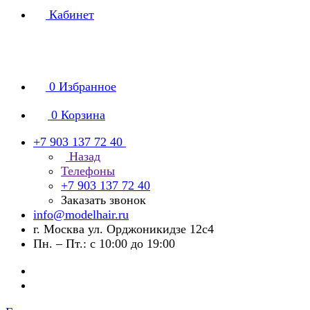
Кабинет
0
Избранное
0
Корзина
+7 903 137 72 40
Назад
Телефоны
+7 903 137 72 40
Заказать звонок
info@modelhair.ru
г. Москва ул. Орджоникидзе 12с4
Пн. – Пт.: с 10:00 до 19:00