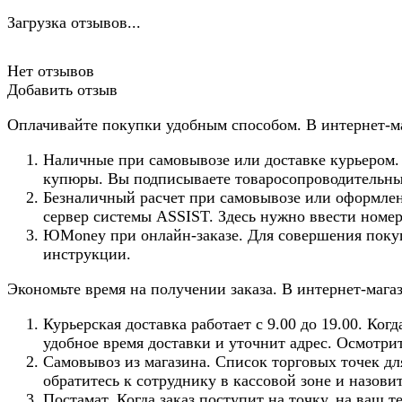
Загрузка отзывов...
Нет отзывов
Добавить отзыв
Оплачивайте покупки удобным способом. В интернет-ма
Наличные при самовывозе или доставке курьером. 
купюры. Вы подписываете товаросопроводительные
Безналичный расчет при самовывозе или оформлени
сервер системы ASSIST. Здесь нужно ввести номер
ЮMoney при онлайн-заказе. Для совершения покуп
инструкции.
Экономьте время на получении заказа. В интернет-мага
Курьерская доставка работает с 9.00 до 19.00. Ко
удобное время доставки и уточнит адрес. Осмотри
Самовывоз из магазина. Список торговых точек для
обратитесь к сотруднику в кассовой зоне и назови
Постамат. Когда заказ поступит на точку, на ваш 