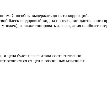
коном. Способны выдержать до пяти коррекций.
 свой блеск и здоровый вид на протяжении длительног
 утюжек), а также тонировать для создания наиболее под
, и цена будет пересчитана соответственно.
жет отличаться от цен в розничных магазинах