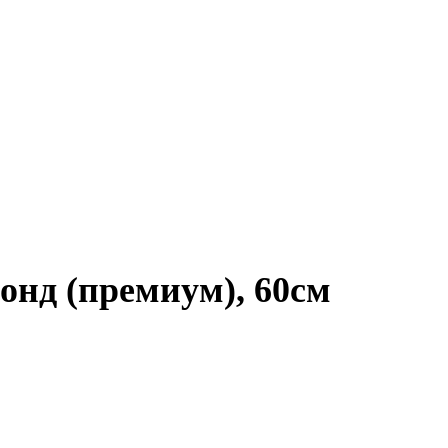
онд (премиум), 60см