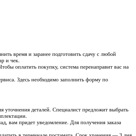
нить время и заранее подготовить сдачу с любой
р и чек.
Чтобы оплатить покупку, система перенаправит вас на
рвиса. Здесь необходимо заполнить форму по
 для уточнения деталей. Специалист предложит выбрать
мплектации.
лад, вам придет уведомление. Для получения заказа
оплатить в терминале постамата. Срок хранения — 3 дня.