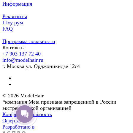
Информация
Реквизиты
Шоу рум
FAQ
Программа лояльности
Контакты
+7 903 137 72 40
info@modelhair.ru
г. Москва ул. Орджоникидзе 12с4
© 2026 ModelHair
*компания Meta признана запрещенной в России
экстремистской организацией
Конфиденциальность
Оферта
Разработано в