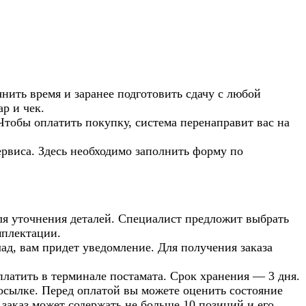
нить время и заранее подготовить сдачу с любой
р и чек.
Чтобы оплатить покупку, система перенаправит вас на
рвиса. Здесь необходимо заполнить форму по
 для уточнения деталей. Специалист предложит выбрать
мплектации.
лад, вам придет уведомление. Для получения заказа
оплатить в терминале постамата. Срок хранения — 3 дня.
посылке. Перед оплатой вы можете оценить состояние
 заказ может содержать не больше 10 позиций и его