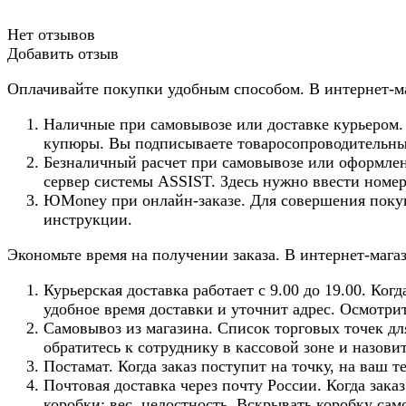
Нет отзывов
Добавить отзыв
Оплачивайте покупки удобным способом. В интернет-ма
Наличные при самовывозе или доставке курьером. 
купюры. Вы подписываете товаросопроводительные
Безналичный расчет при самовывозе или оформлени
сервер системы ASSIST. Здесь нужно ввести номер
ЮMoney при онлайн-заказе. Для совершения покуп
инструкции.
Экономьте время на получении заказа. В интернет-мага
Курьерская доставка работает с 9.00 до 19.00. Ко
удобное время доставки и уточнит адрес. Осмотри
Самовывоз из магазина. Список торговых точек для
обратитесь к сотруднику в кассовой зоне и назови
Постамат. Когда заказ поступит на точку, на ваш 
Почтовая доставка через почту России. Когда зака
коробки: вес, целостность. Вскрывать коробку сам